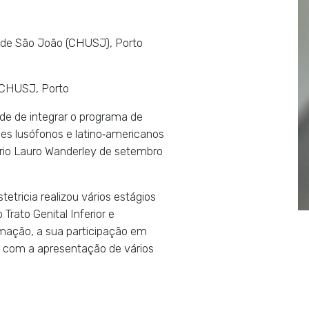
o de São João (CHUSJ), Porto
– CHUSJ, Porto
de de integrar o programa de
es lusófonos e latino‑americanos
ário Lauro Wanderley de setembro
tricia realizou vários estágios
Trato Genital Inferior e
mação, a sua participação em
s, com a apresentação de vários