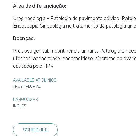
Área de diferenciação:
Uroginecologia - Patologia do pavimento pélvico; Patologi
Endoscopia Ginecológia no tratamento da patologia gine
Doenças:
Prolapso genital, Incontinência urinária, Patologia Gine
uterinos, adenomiose, endometriose, síndrome do ovário p
causada pelo HPV
AVAILABLE AT CLINICS
TRUST FLUVIAL
LANGUAGES
INGLÊS
SCHEDULE