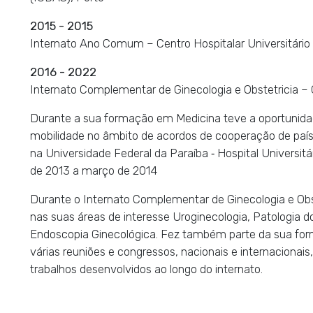
2015 - 2015
Internato Ano Comum – Centro Hospitalar Universitári
2016 - 2022
Internato Complementar de Ginecologia e Obstetricia 
Durante a sua formação em Medicina teve a oportunida
mobilidade no âmbito de acordos de cooperação de país
na Universidade Federal da Paraíba ‑ Hospital Universit
de 2013 a março de 2014
Durante o Internato Complementar de Ginecologia e Obste
nas suas áreas de interesse Uroginecologia, Patologia do 
Endoscopia Ginecológica. Fez também parte da sua for
várias reuniões e congressos, nacionais e internacionai
trabalhos desenvolvidos ao longo do internato.