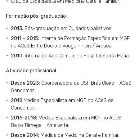
Grau de Especialista em Medicina Geral e Familiar.
Formação pós-graduação
2013:
Pós-graduação em Cuidados paliativos;
2011 – 2015:
Interna de Formação Específica em MGF
no ACeS Entre Douro e Vouga – Feira/ Arouca;
2010:
Interna do Ano Comum no Hospital Santa Maria.
Atividade profissional
Desde 2023:
Coordenadora da USF Brás Oleiro – ACeS
Gondomar;
2018
Médica Especialista em MGD no ACeS de
Gondomar;
2016-2018:
Médica Especialista em MGF no ACeS
Baixo Tâmega - Amarante;
Desde 2014:
Médica de Medicina Geral e Familiar,