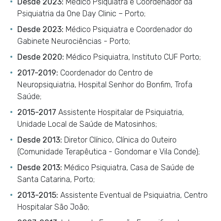
Desde 2023:
Médico Psiquiatra e Coordenador da
Psiquiatria da One Day Clinic – Porto;
Desde 2023:
Médico Psiquiatra e Coordenador do
Gabinete Neurociências - Porto;
Desde 2020:
Médico Psiquiatra, Instituto CUF Porto;
2017-2019:
Coordenador do Centro de
Neuropsiquiatria, Hospital Senhor do Bonfim, Trofa
Saúde;
2015-2017
Assistente Hospitalar de Psiquiatria,
Unidade Local de Saúde de Matosinhos;
Desde 2013:
Diretor Clínico, Clínica do Outeiro
(Comunidade Terapêutica - Gondomar e Vila Conde);
Desde 2013:
Médico Psiquiatra, Casa de Saúde de
Santa Catarina, Porto;
2013-2015:
Assistente Eventual de Psiquiatria, Centro
Hospitalar São João;