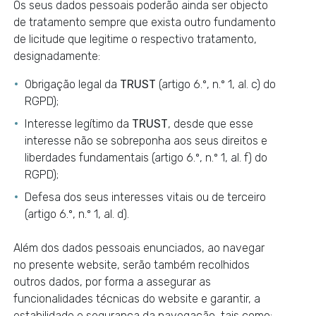
Os seus dados pessoais poderão ainda ser objecto
de tratamento sempre que exista outro fundamento
de licitude que legitime o respectivo tratamento,
designadamente:
Obrigação legal da
TRUST
(artigo 6.º, n.º 1, al. c) do
RGPD);
Interesse legítimo da
TRUST
, desde que esse
interesse não se sobreponha aos seus direitos e
liberdades fundamentais (artigo 6.º, n.º 1, al. f) do
RGPD);
Defesa dos seus interesses vitais ou de terceiro
(artigo 6.º, n.º 1, al. d).
Além dos dados pessoais enunciados, ao navegar
no presente website, serão também recolhidos
outros dados, por forma a assegurar as
funcionalidades técnicas do website e garantir, a
estabilidade e segurança da navegação, tais como: