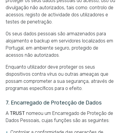
proteger os seus dados pessoais do acesso, uso ou
divulgação não autorizados, tais como: controlo de
acessos; registo de actividade dos utilizadores e
testes de penetração.
Os seus dados pessoais são armazenados para
alojamento e backup em servidores localizados em
Portugal, em ambiente seguro, protegido de
acessos não autorizados.
Enquanto utilizador deve proteger os seus
dispositivos contra vírus ou outras ameaças que
possam comprometer a sua segurança, através de
programas específicos para o efeito.
7. Encarregado de Protecção de Dados
A
TRUST
nomeou um Encarregado de Proteção de
Dados Pessoais, cujas funções são as seguintes:
Controlar a conformidade das operações de