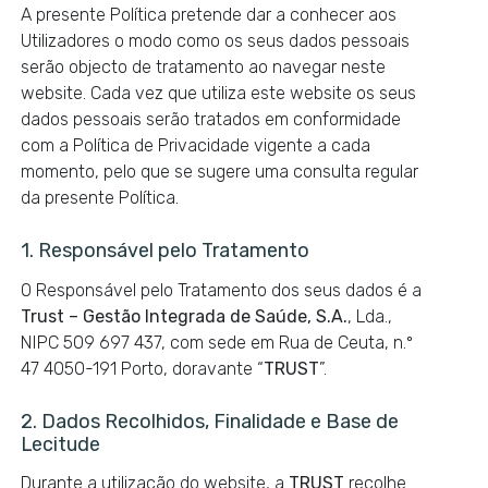
A presente Política pretende dar a conhecer aos
Utilizadores o modo como os seus dados pessoais
serão objecto de tratamento ao navegar neste
website. Cada vez que utiliza este website os seus
dados pessoais serão tratados em conformidade
com a Política de Privacidade vigente a cada
momento, pelo que se sugere uma consulta regular
da presente Política.
1. Responsável pelo Tratamento
O Responsável pelo Tratamento dos seus dados é a
Trust – Gestão Integrada de Saúde, S.A.
, Lda.,
NIPC 509 697 437, com sede em Rua de Ceuta, n.º
47 4050-191 Porto, doravante “
TRUST
”.
2. Dados Recolhidos, Finalidade e Base de
Lecitude
Durante a utilização do website, a
TRUST
recolhe