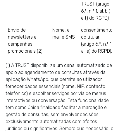
TRUST (artigo
6.º, n.º 1, al. b )
e f) do RGPD);
Envio de
Nome, e-
consentimento
newsletters e
mail e SMS
do titular
campanhas
(artigo 6.º, n.º 1,
promocionais (2)
al. a) do RGPD).
(1) A TRUST disponibiliza um canal automatizado de
apoio ao agendamento de consultas através da
aplicação WhatsApp, que permite ao utilizador
fornecer dados essenciais (nome, NIF, contacto
telefónico) e escolher serviços por via de menus
interactivos ou conversação. Esta funcionalidade
tem como única finalidade facilitar a marcação e
gestão de consultas, sem envolver decisões
exclusivamente automatizadas com efeitos
jurídicos ou significativos. Sempre que necessário, o