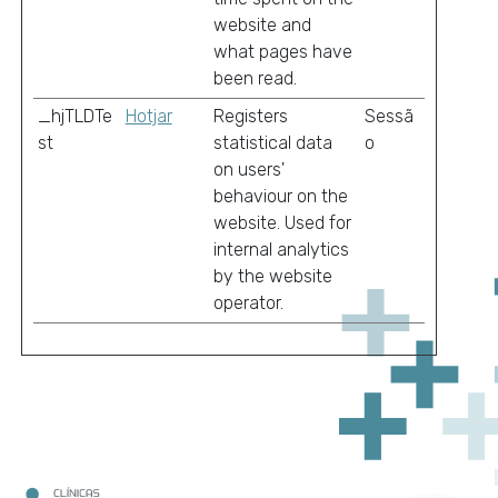
website and
what pages have
been read.
_hjTLDTe
Hotjar
Registers
Sessã
st
statistical data
o
on users'
behaviour on the
website. Used for
internal analytics
by the website
operator.