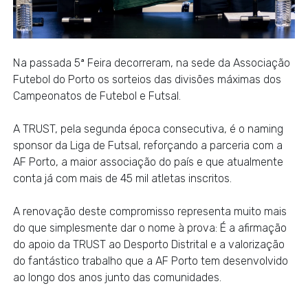
Na passada 5ª Feira decorreram, na sede da Associação
Futebol do Porto
os sorteios das divisões máximas dos
Campeonatos de Futebol e Futsal.
A TRUST, pela segunda época consecutiva, é o naming
sponsor da Liga de Futsal, reforçando a parceria com a
AF Porto, a maior associação do país e que atualmente
conta já com mais de 45 mil atletas inscritos.
A renovação deste compromisso representa muito mais
do que simplesmente dar o nome à prova: É a afirmação
do apoio da TRUST ao Desporto Distrital e a valorização
do fantástico trabalho que a AF Porto tem desenvolvido
ao longo dos anos junto das comunidades.