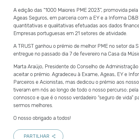
A edição das “1000 Maiores PME 2023”, promovida pela 
Ageas Seguros, em parceria com a EY e a Informa D&B P
quantitativas e qualitativas efetuadas aos dados finan
Empresas portuguesas em 21 setores de atividade.
A TRUST ganhou o prémio de melhor PME no setor da Sa
entregue no passado dia 7 de fevereiro na Casa da Músic
Marta Araújo, Presidente do Conselho de Administração
aceitar o prémio. Agradeceu à Exame, Ageas, EY e Info
Parceiros e Acionistas, mas dedicou o prémio aos nossos
tiveram em nós ao longo de todo o nosso percurso; pel
connosco e que é o nosso verdadeiro “seguro de vida” 
sermos melhores.
O nosso obrigado a todos!
PARTILHAR