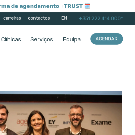
𝗮𝗳𝗼𝗿𝗺𝗮 𝗱𝗲 𝗮𝗴𝗲𝗻𝗱𝗮𝗺𝗲𝗻𝘁𝗼 +𝗧𝗥𝗨𝗦𝗧 🗓️
+351 222 414 000*
carreiras
contactos
EN
Clínicas
Serviços
Equipa
AGENDAR