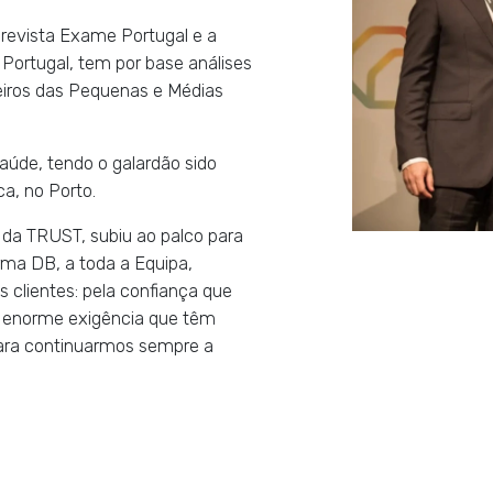
revista Exame Portugal e a
ortugal, tem por base análises
ceiros das Pequenas e Médias
úde, tendo o galardão sido
a, no Porto.
 da TRUST, subiu ao palco para
rma DB, a toda a Equipa,
 clientes: pela confiança que
a enorme exigência que têm
para continuarmos sempre a